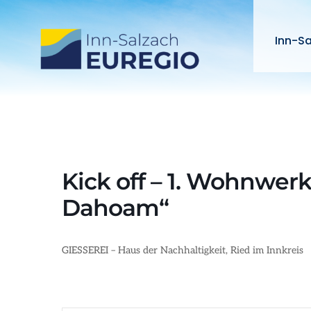
Zum
Inhalt
Inn-S
springen
Kick off – 1. Wohnwe
Dahoam“
GIESSEREI – Haus der Nachhaltigkeit, Ried im Innkreis