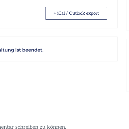
+ iCal / Outlook export
ltung ist beendet.
entar schreiben zu können.