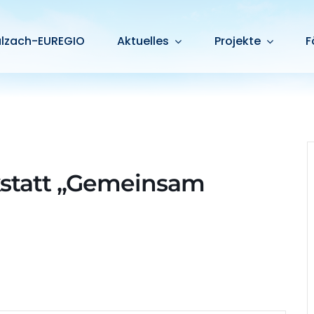
alzach-EUREGIO
Aktuelles
Projekte
F
rkstatt „Gemeinsam