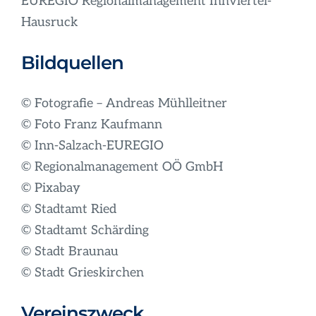
EUREGIO Regionalmanagement Innviertel-
Hausruck
Bildquellen
© Fotografie – Andreas Mühlleitner
© Foto Franz Kaufmann
© Inn-Salzach-EUREGIO
© Regionalmanagement OÖ GmbH
© Pixabay
© Stadtamt Ried
© Stadtamt Schärding
© Stadt Braunau
© Stadt Grieskirchen
Vereinszweck