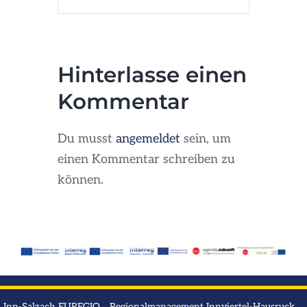
Hinterlasse einen
Kommentar
Du musst
angemeldet
sein, um
einen Kommentar schreiben zu
können.
Inn-Salzach EUREGIO Regionalmanagement Innviertel-Hausruck