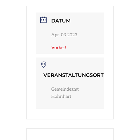
Infos
DATUM
Apr. 03 2023
Vorbei!
VERANSTALTUNGSORT
Gemeindeamt
Höhnhart