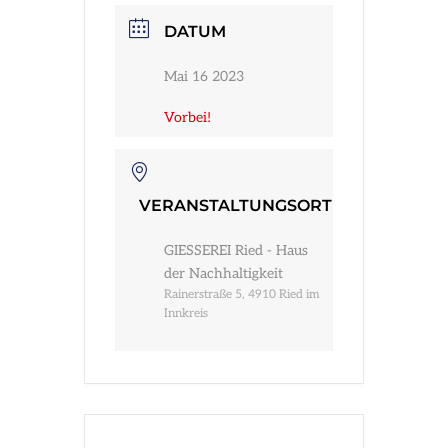
Infos
DATUM
Mai 16 2023
Vorbei!
VERANSTALTUNGSORT
GIESSEREI Ried - Haus
der Nachhaltigkeit
Rainerstraße 5, 4910 Ried im
Innkreis