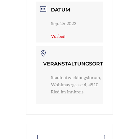
Infos
DATUM
Sep. 26 2023
Vorbei!
VERANSTALTUNGSORT
Stadtentwicklungsforum,
Wohlmayrgasse 4, 4910
Ried im Innkreis