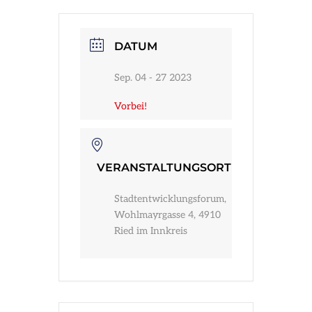
Infos
DATUM
Sep. 04 - 27 2023
Vorbei!
VERANSTALTUNGSORT
Stadtentwicklungsforum,
Wohlmayrgasse 4, 4910
Ried im Innkreis