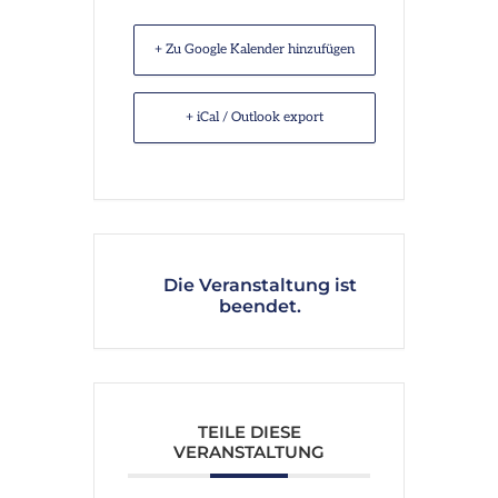
+ Zu Google Kalender hinzufügen
+ iCal / Outlook export
Die Veranstaltung ist
beendet.
TEILE DIESE
VERANSTALTUNG