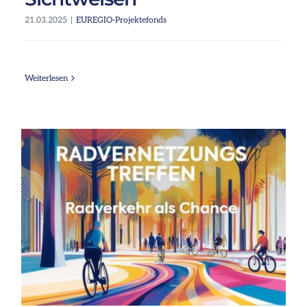
21.03.2025
|
EUREGIO-Projektefonds
Weiterlesen