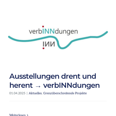
Infos
Ausstellungen drent und
herent → verbINNdungen
01.04.2025
|
Aktuelles
,
Grenzüberschreitende Projekte
Weiterlesen