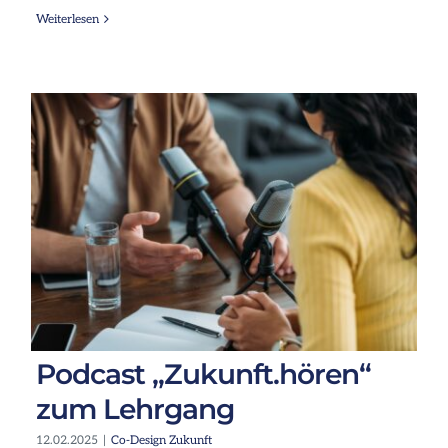
Weiterlesen
Podcast „Zukunft.hören“
zum Lehrgang
12.02.2025
|
Co-Design Zukunft