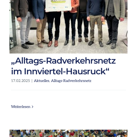
„Alltags-Radverkehrsnetz
im Innviertel-Hausruck“
17.02.2025
|
Aktuelles
,
Alltags-Radverkehrsnetz
Weiterlesen