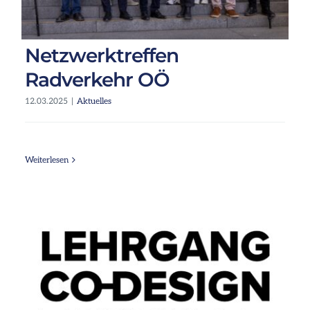
Netzwerktreffen
Radverkehr OÖ
12.03.2025
|
Aktuelles
Weiterlesen