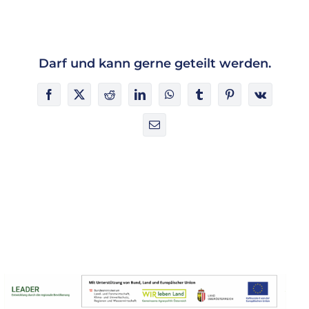
Darf und kann gerne geteilt werden.
Facebook
X
Reddit
LinkedIn
WhatsApp
Tumblr
Pinterest
Vk
E-
Mail