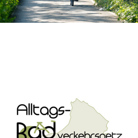
Projekte
Infos
Förderungen
Organisation
Infos