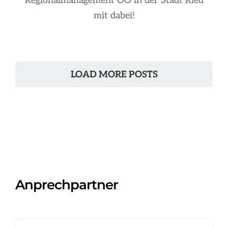
Regionalmanagement OÖ in der Stadt Ried
mit dabei!
LOAD MORE POSTS
Anprechpartner