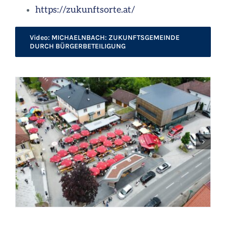
https://zukunftsorte.at/
Video: MICHAELNBACH: ZUKUNFTSGEMEINDE
DURCH BÜRGERBETEILIGUNG