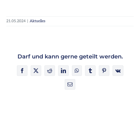
21.05.2024
|
Aktuelles
Darf und kann gerne geteilt werden.
Facebook
X
Reddit
LinkedIn
WhatsApp
Tumblr
Pinterest
Vk
E-
Mail