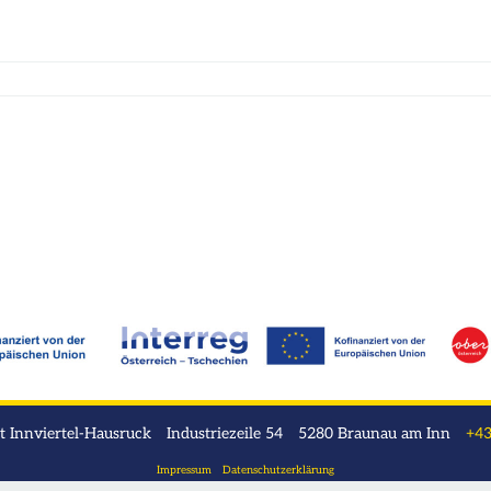
 Innviertel-Hausruck Industriezeile 54 5280 Braunau am Inn
+43
Impressum
Datenschutzerklärung