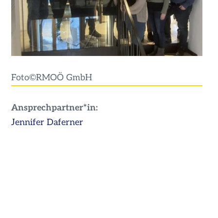
Foto©RMOÖ GmbH
Ansprechpartner*in:
Jennifer Daferner