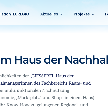
alzach-EUREGIO
Aktuelles
Projekte
F
im Haus der Nachhal
lichkeiten der
„GIESSEREI -Haus der
nalmanagerInnen des Fachbereichs Raum- und
en multifunktionalen Nachnutzung
onomie, „Marktplatz“ und Shops in einem Haus)
 ihr Know-How zu gelungenen Regional- und