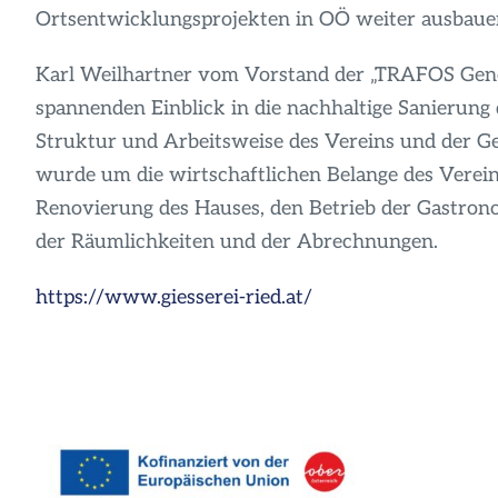
Ortsentwicklungsprojekten in OÖ weiter ausbauen
Karl Weilhartner vom Vorstand der „TRAFOS Genos
spannenden Einblick in die nachhaltige Sanierung 
Struktur und Arbeitsweise des Vereins und der Ge
wurde um die wirtschaftlichen Belange des Verei
Renovierung des Hauses, den Betrieb der Gastron
der Räumlichkeiten und der Abrechnungen.
https://www.giesserei-ried.at/