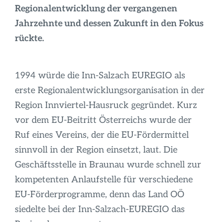
Infos
Regionalentwicklung der vergangenen
Jahrzehnte und dessen Zukunft in den Fokus
rückte.
1994 würde die Inn-Salzach EUREGIO als
erste Regionalentwicklungsorganisation in der
Region Innviertel-Hausruck gegründet. Kurz
vor dem EU-Beitritt Österreichs wurde der
Ruf eines Vereins, der die EU-Fördermittel
sinnvoll in der Region einsetzt, laut. Die
Geschäftsstelle in Braunau wurde schnell zur
kompetenten Anlaufstelle für verschiedene
EU-Förderprogramme, denn das Land OÖ
siedelte bei der Inn-Salzach-EUREGIO das