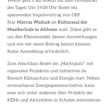
Weiter geht’s am Abend mit dem Höhepunkt
des Tages: Um 19:00 Uhr findet ein
spannenden Impulsvortrag von ORF
Star
Marcus Wadsak
im
Kultursaal der
Musikschule in Altheim
statt. Dabei geht es
um den Klimawandel, dessen Auswirkungen
und wie wir einen Beitrag leisten können.
Keine Anmeldung erforderlich.
Zum Abschluss findet ein „Marktplatz“ mit
regionalen Projekten und Initiativen im
Bereich Klimaschutz und Energie statt. Neben
erneuerbaren Energiegemeinschaften, kann
man sich unter anderem über Projekte der
KEMs und Aktivitäten in Schulen informieren.