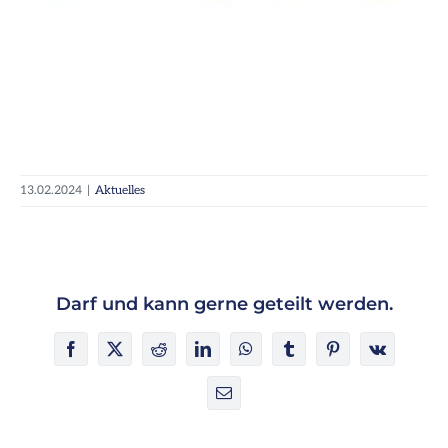
13.02.2024
|
Aktuelles
Darf und kann gerne geteilt werden.
Facebook
X
Reddit
LinkedIn
WhatsApp
Tumblr
Pinterest
Vk
E-
Mail