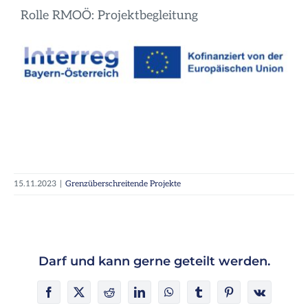
Rolle RMOÖ: Projektbegleitung
15.11.2023
|
Grenzüberschreitende Projekte
Darf und kann gerne geteilt werden.
Facebook
X
Reddit
LinkedIn
WhatsApp
Tumblr
Pinterest
Vk