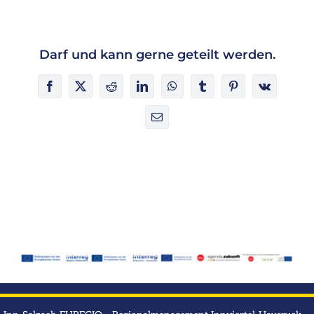
Darf und kann gerne geteilt werden.
Facebook
X
Reddit
LinkedIn
WhatsApp
Tumblr
Pinterest
Vk
E-
Mail