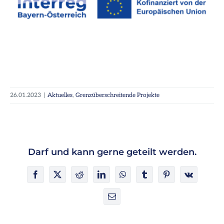
26.01.2023
|
Aktuelles
,
Grenzüberschreitende Projekte
Darf und kann gerne geteilt werden.
Facebook
X
Reddit
LinkedIn
WhatsApp
Tumblr
Pinterest
Vk
E-
Mail