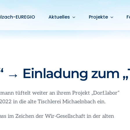
alzach-EUREGIO
Aktuelles
Projekte
F
r“ → Einladung zum 
ann tüftelt weiter an ihrem Projekt „Dorf.labor“
22 in die alte Tischlerei Michaelnbach ein.
ass im Zeichen der Wir-Gesellschaft in der alten