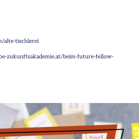
/alte-tischlerei
e-zukunftsakademie.at/beim-future-fellow-