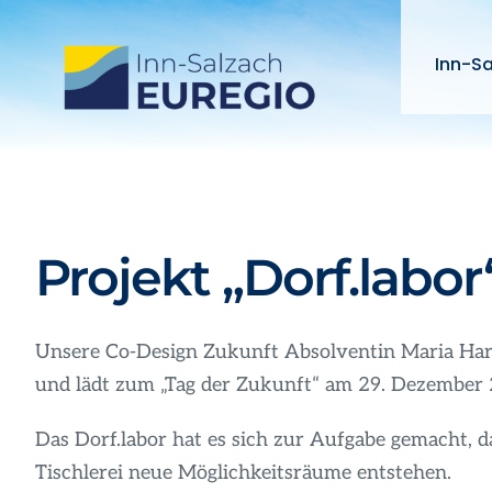
Zum
Inhalt
Inn-S
springen
Projekt „Dorf.labo
Unsere Co-Design Zukunft Absolventin Maria Harm
und lädt zum „Tag der Zukunft“ am 29. Dezember 20
Das Dorf.labor hat es sich zur Aufgabe gemacht, d
Tischlerei neue Möglichkeitsräume entstehen.