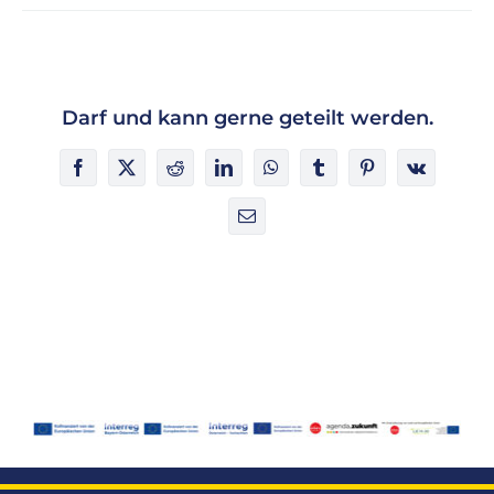
Darf und kann gerne geteilt werden.
Facebook
X
Reddit
LinkedIn
WhatsApp
Tumblr
Pinterest
Vk
E-
Mail