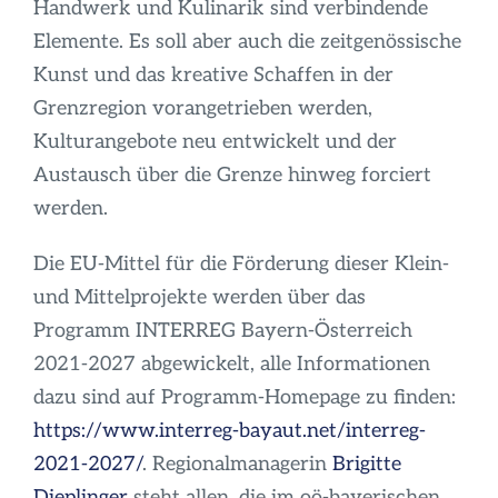
Handwerk und Kulinarik sind verbindende
Elemente. Es soll aber auch die zeitgenössische
Kunst und das kreative Schaffen in der
Grenzregion vorangetrieben werden,
Kulturangebote neu entwickelt und der
Austausch über die Grenze hinweg forciert
werden.
Die EU-Mittel für die Förderung dieser Klein-
und Mittelprojekte werden über das
Programm INTERREG Bayern-Österreich
2021-2027 abgewickelt, alle Informationen
dazu sind auf Programm-Homepage zu finden:
https://www.interreg-bayaut.net/interreg-
2021-2027/
. Regionalmanagerin
Brigitte
Dieplinger
steht allen, die im oö-bayerischen