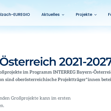
alzach-EUREGIO
Aktuelles
Projekte
F
sterreich 2021-202
 Großprojekte im Programm INTERREG Bayern-Österre
n sind oberösterreichische Projektträger*innen beteil
enden Großprojekte kann im ersten
n.