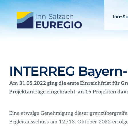
Zum
Inhalt
Inn-S
springen
INTERREG Bayern-Ö
Am 31.05.2022 ging die erste Einreichfrist für
Projektanträge eingebracht, an 15 Projekten davo
Eine etwaige Genehmigung dieser grenzübergreif
Begleitausschuss am 12./13. Oktober 2022 erfolge