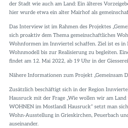
der Stadt wie auch am Land: Ein älteres Vorzeige
hier wurde etwa ein alter Mairhof als gemeinscha
Das Interview ist im Rahmen des Projektes „Gem
sich proaktiv dem Thema gemeinschaftliches Woh
Wohnformen im Innviertel schaffen. Ziel ist es in
Wohnmodell bis zur Realisierung zu begleiten. Ei
findet am 12. Mai 2022, ab 19 Uhr in der Giesserei 
Nähere Informationen zum Projekt „Gemeinsam 
Zusätzlich beschäftigt sich in der Region Innvie
Hausruck mit der Frage „Wie wollen wir am Lan
WOHNEN im Mostlandl Hausruck“ setzt man sich i
Wohn-Ausstellung in Grieskirchen, Peuerbach und
auseinander.