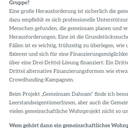
Gruppe?
Eine große Herausforderung ist sicherlich die ge
dazu empfiehlt es sich professionelle Unterstützu
Menschen gefunden, die gemeinsam planen und wo
Herausforderungen. Eine ist die Grundstückssuche 
Fällen ist es wichtig, frühzeitig zu überlegen, 
fixieren und sich für eine Finanzierungsmöglichke
über eine Drei-Drittel-Lösung finanziert: Ein Dritt
Drittel alternative Finanzierungsformen wie etw
Crowdfunding-Kampagnen.
Beim Projekt „Gemeinsam Dahoam“ finde ich beson
LeerstandseigentümerInnen, aber auch die Gemeind
vielen gemeinschaftliche Wohnprojekt nicht so un
Wem gehört dann ein gemeinschaftliches Wohnp