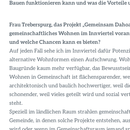
Bauen funktionieren kann und was die Vorteile
Frau Treberspurg, das Projekt „Gemeinsam Daho
gemeinschaftliches Wohnen im Innviertel vorantr
und welche Chancen kann es bieten?
Auf jeden Fall sehe ich im Innviertel dafür Potenzi
alternative Wohnformen einen Aufschwung. Wohne
Baugründe kaum mehr verfügbar, das Bewusstsein 
Wohnen in Gemeinschaft ist flächensparender, we
architektonisch und baulich hochwertiger, weil d
schonender, weil vieles geteilt wird und sozial v
steht.
Speziell im ländlichen Raum strahlen gemeinschaft
Gemeinde, in denen solche Projekte entstehen, au
wird oder wenn im Gemeinschaftsraum jemand sp