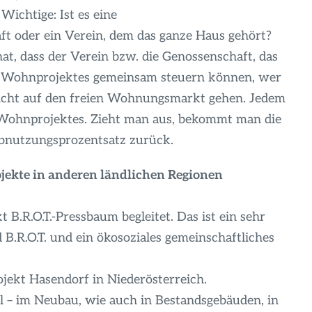
Wichtige: Ist es eine
t oder ein Verein, dem das ganze Haus gehört?
 hat, dass der Verein bzw. die Genossenschaft, das
n Wohnprojektes gemeinsam steuern können, wer
icht auf den freien Wohnungsmarkt gehen. Jedem
n Wohnprojektes. Zieht man aus, bekommt man die
Abnutzungsprozentsatz zurück.
ojekte in anderen ländlichen Regionen
t B.R.O.T.-Pressbaum begleitet. Das ist ein sehr
R.O.T. und ein ökosoziales gemeinschaftliches
ojekt Hasendorf in Niederösterreich.
el – im Neubau, wie auch in Bestandsgebäuden, in