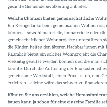
gesamte Gemeindebevölkerung anbietet.
Welche Chancen bieten gemeinschaftliche Wohn
Ein Kerngedanke beim gemeinsamen Wohnen ist, d
können – sowohl materielle, immaterielle oder r
gemeinschaftlicher Wohnprojekte unterstützen si
die Kinder, helfen den älteren Nachbar*innen mit
Räumlich bietet ein solches Wohnprojekt die Cha
vielseitig genutzt werden können und die man sich 
könnte. Durch die Aufteilung der Baukosten ist e
gemeinsame Werkstatt, einen Praxisraum, eine 
errichten – alleine wäre das schwer zu finanzieren
Können Sie uns erzählen, welche Herausforderu
bauen kann ja schon für eine einzelne Familie seh