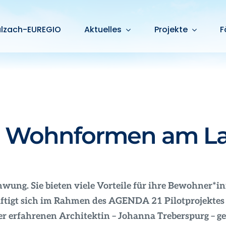
alzach-EUREGIO
Aktuelles
Projekte
F
e Wohnformen am La
ung. Sie bieten viele Vorteile für ihre Bewohner*i
äftigt sich im Rahmen des AGENDA 21 Pilotprojekt
 erfahrenen Architektin – Johanna Treberspurg – ge