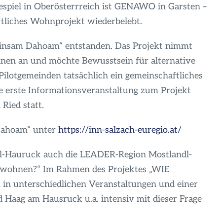
bespiel in Oberösterrreich ist GENAWO in Garsten –
ftliches Wohnprojekt wiederbelebt.
einsam Dahoam“ entstanden. Das Projekt nimmt
nen an und möchte Bewusstsein für alternative
 Pilotgemeinden tatsächlich ein gemeinschaftliches
ne erste Informationsveranstaltung zum Projekt
Ried statt.
Dahoam“ unter
https://inn-salzach-euregio.at/
rtel-Hauruck auch die LEADER-Region Mostlandl-
d wohnen?“ Im Rahmen des Projektes „WIE
n unterschiedlichen Veranstaltungen und einer
 Haag am Hausruck u.a. intensiv mit dieser Frage