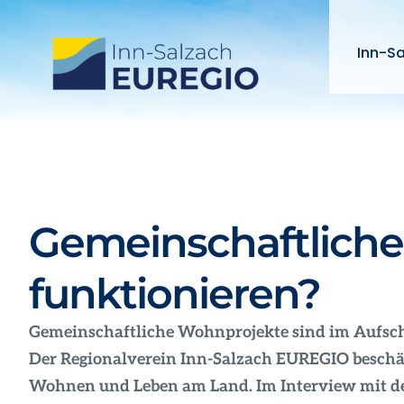
Zum
Inhalt
Inn-S
springen
Gemeinschaftlich
funktionieren?
Gemeinschaftliche Wohnprojekte sind im Aufschw
Der Regionalverein Inn-Salzach EUREGIO besch
Wohnen und Leben am Land. Im Interview mit der