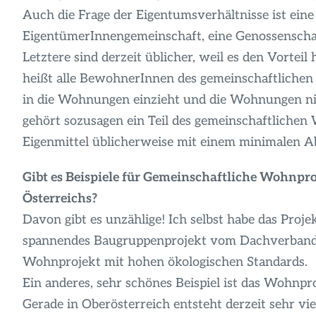
Auch die Frage der Eigentumsverhältnisse ist eine 
EigentümerInnengemeinschaft, eine Genossenschaf
Letztere sind derzeit üblicher, weil es den Vorteil
heißt alle BewohnerInnen des gemeinschaftliche
in die Wohnungen einzieht und die Wohnungen n
gehört sozusagen ein Teil des gemeinschaftliche
Eigenmittel üblicherweise mit einem minimalen 
Gibt es Beispiele für Gemeinschaftliche Wohnpr
Österreichs?
Davon gibt es unzählige! Ich selbst habe das Projek
spannendes Baugruppenprojekt vom Dachverband B.
Wohnprojekt mit hohen ökologischen Standards.
Ein anderes, sehr schönes Beispiel ist das Wohnpr
Gerade in Oberösterreich entsteht derzeit sehr vi