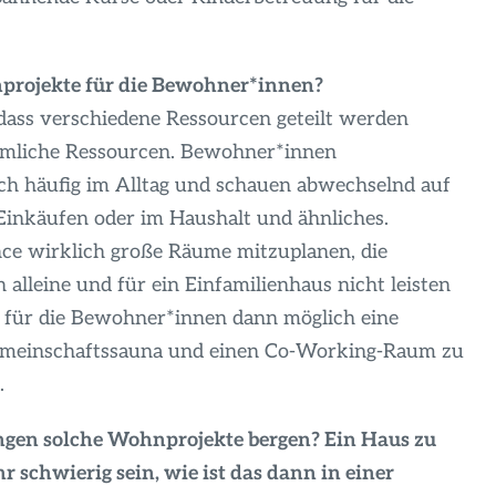
projekte für die Bewohner*innen?
ass verschiedene Ressourcen geteilt werden
äumliche Ressourcen. Bewohner*innen
ch häufig im Alltag und schauen abwechselnd auf
 Einkäufen oder im Haushalt und ähnliches.
nce wirklich große Räume mitzuplanen, die
alleine und für ein Einfamilienhaus nicht leisten
s für die Bewohner*innen dann möglich eine
Gemeinschaftssauna und einen Co-Working-Raum zu
.
ngen solche Wohnprojekte bergen? Ein Haus zu
r schwierig sein, wie ist das dann in einer