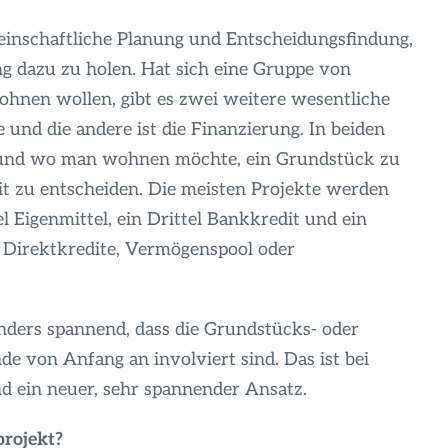
meinschaftliche Planung und Entscheidungsfindung,
ng dazu zu holen. Hat sich eine Gruppe von
hnen wollen, gibt es zwei weitere wesentliche
und die andere ist die Finanzierung. In beiden
wie und wo man wohnen möchte, ein Grundstück zu
it zu entscheiden. Die meisten Projekte werden
el Eigenmittel, ein Drittel Bankkredit und ein
a Direktkredite, Vermögenspool oder
ders spannend, dass die Grundstücks- oder
e von Anfang an involviert sind. Das ist bei
d ein neuer, sehr spannender Ansatz.
rojekt?