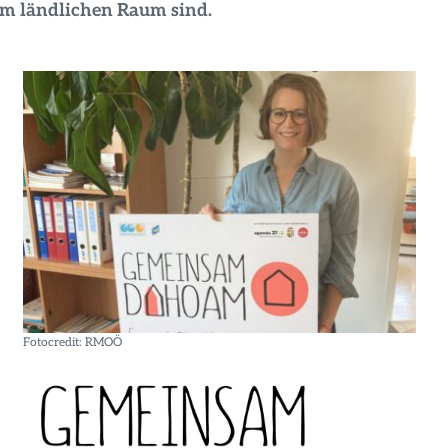
im ländlichen Raum sind.
Fotocredit: RMOÖ