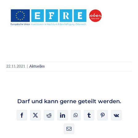
22.11.2021
|
Aktuelles
Darf und kann gerne geteilt werden.
Facebook
X
Reddit
LinkedIn
WhatsApp
Tumblr
Pinterest
Vk
E-
Mail