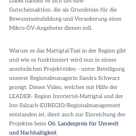
Dabei handelt es sich um eine
Infos
Gutscheinaktion, die als Grundstein für die
Bewusstseinsbildung und Verankerung eines
Mikro-ÖV-Angebotes dienen soll.
Warum es das Mattigtal-Taxi in der Region gibt
und wie es funktioniert wird nun in einem
ansehnlichen Projektvideo – unter Beteiligung
unserer Regionalmanagerin Sandra Schwarz
gezeigt. Dieses Video, welches mit Hilfe der
LEADER- Region Innviertel-Mattigtal und der
Inn-Salzach-EUREGIO/Regionalmanagement
entstanden ist, dient auch zur Einreichung des
Projektes beim
Oö. Landespreis für Umwelt
und Nachhaltigkeit
.