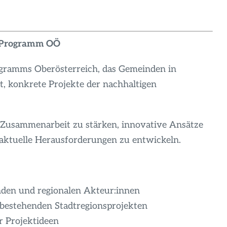
ls‑Programm OÖ
rogramms Oberösterreich, das Gemeinden in
t, konkrete Projekte der nachhaltigen
e Zusammenarbeit zu stärken, innovative Ansätze
aktuelle Herausforderungen zu entwickeln.
den und regionalen Akteur:innen
s bestehenden Stadtregionsprojekten
r Projektideen