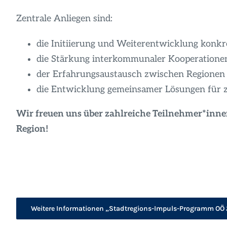
Zentrale Anliegen sind:
die Initiierung und Weiterentwicklung konkre
die Stärkung interkommunaler Kooperatione
der Erfahrungsaustausch zwischen Regionen
die Entwicklung gemeinsamer Lösungen für 
Wir freuen uns über zahlreiche Teilnehmer*inn
Region!
Weitere Informationen „Stadtregions-Impuls-Programm OÖ