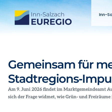
Zum
Inhalt
Inn-S
springen
Gemeinsam für me
Stadtregions‑Impu
Am 9. Juni 2026 findet im Marktgemeindeamt Au
sich der Frage widmet, wie Grün
‑
und Freiräume 