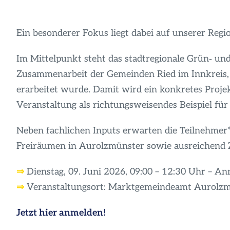
Ein besonderer Fokus liegt dabei auf unserer Regi
Im Mittelpunkt steht das stadtregionale Grün‑ und
Zusammenarbeit der Gemeinden Ried im Innkreis
erarbeitet wurde. Damit wird ein konkretes Proje
Veranstaltung als richtungsweisendes Beispiel für
Neben fachlichen Inputs erwarten die Teilnehmer
Freiräumen in Aurolzmünster sowie ausreichend Z
⇒
Dienstag, 09. Juni 2026, 09:00 – 12:30 Uhr – A
⇒
Veranstaltungsort: Marktgemeindeamt Aurolzmü
Jetzt hier anmelden!