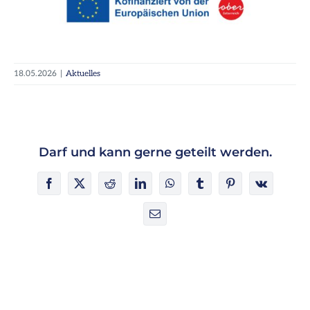
18.05.2026
|
Aktuelles
Darf und kann gerne geteilt werden.
Facebook
X
Reddit
LinkedIn
WhatsApp
Tumblr
Pinterest
Vk
E-
Mail