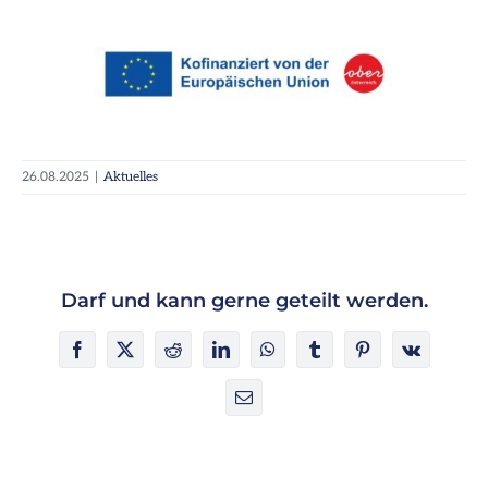
26.08.2025
|
Aktuelles
Darf und kann gerne geteilt werden.
Facebook
X
Reddit
LinkedIn
WhatsApp
Tumblr
Pinterest
Vk
E-
Mail