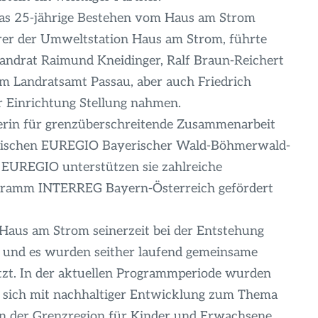
s 25-jährige Bestehen vom Haus am Strom
ührer der Umweltstation Haus am Strom, führte
Landrat Raimund Kneidinger, Ralf Braun-Reichert
m Landratsamt Passau, aber auch Friedrich
r Einrichtung Stellung nahmen.
erin für grenzüberschreitende Zusammenarbeit
erischen EUREGIO Bayerischer Wald-Böhmerwald-
E EUREGIO unterstützen sie zahlreiche
ogramm INTERREG Bayern-Österreich gefördert
Haus am Strom seinerzeit bei der Entstehung
 und es wurden seither laufend gemeinsame
tzt. In der aktuellen Programmperiode wurden
das sich mit nachhaltiger Entwicklung zum Thema
in der Grenzregion für Kinder und Erwachsene