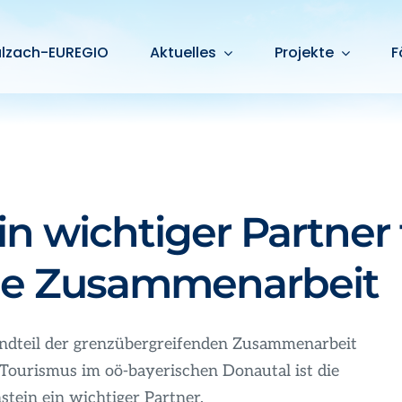
alzach-EUREGIO
Aktuelles
Projekte
F
n wichtiger Partner 
de Zusammenarbeit
andteil der grenzübergreifenden Zusammenarbeit
Tourismus im oö-bayerischen Donautal ist die
ein ein wichtiger Partner.