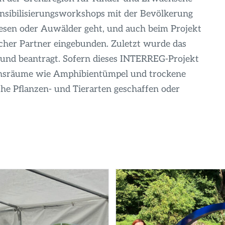
Sensibilisierungsworkshops mit der Bevölkerung
esen oder Auwälder geht, und auch beim Projekt
her Partner eingebunden. Zuletzt wurde das
 und beantragt. Sofern dieses INTERREG-Projekt
ensräume wie Amphibientümpel und trockene
che Pflanzen- und Tierarten geschaffen oder