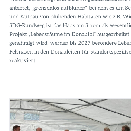
anbietet, „grenzenlos aufblühen“, bei dem es um 
und Aufbau von blühenden Habitaten wie z.B. Wi
SDG-Rundweg ist das Haus am Strom als wesentlic
Projekt „Lebensräume im Donautal“ ausgearbeitet
genehmigt wird, werden bis 2027 besondere Leb
Felsnasen in den Donauleiten für standortspezifis
reaktiviert.