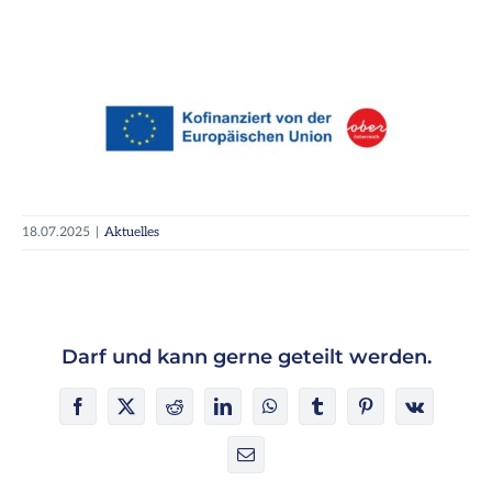
18.07.2025
|
Aktuelles
Darf und kann gerne geteilt werden.
Facebook
X
Reddit
LinkedIn
WhatsApp
Tumblr
Pinterest
Vk
E-
Mail