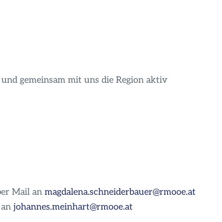
 und gemeinsam mit uns die Region aktiv
per Mail an
magdalena.schneiderbauer@rmooe.at
l an
johannes.meinhart@rmooe.at