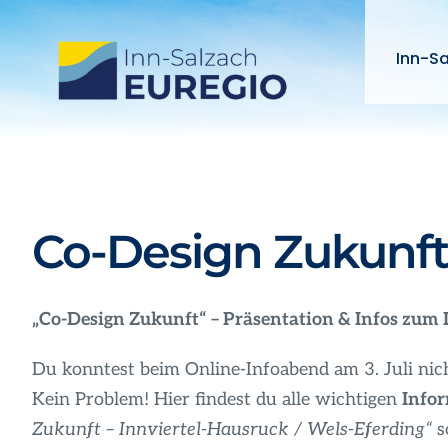
Zum
Inhalt
Inn-S
springen
Co-Design Zukunft
„Co-Design Zukunft“ – Präsentation & Infos zum 
Du konntest beim Online-Infoabend am 3. Juli nich
Kein Problem! Hier findest du alle wichtigen
Info
Zukunft – Innviertel-Hausruck / Wels-Eferding“
s