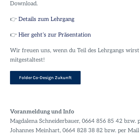
Download.
👉
Details zum Lehrgang
👉
Hier geht’s zur Präsentation
Wir freuen uns, wenn du Teil des Lehrgangs wirst
mitgestaltest!
Folder Co-Design Zukunft
Voranmeldung und Info
Magdalena Schneiderbauer, 0664 856 85 42 bzw. 
Johannes Meinhart, 0664 828 38 82 bzw. per Mai