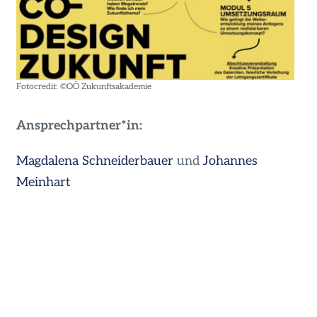
Fotocredit: ©OÖ Zukunftsakademie
Ansprechpartner*in:
Magdalena Schneiderbauer
und
Johannes
Meinhart