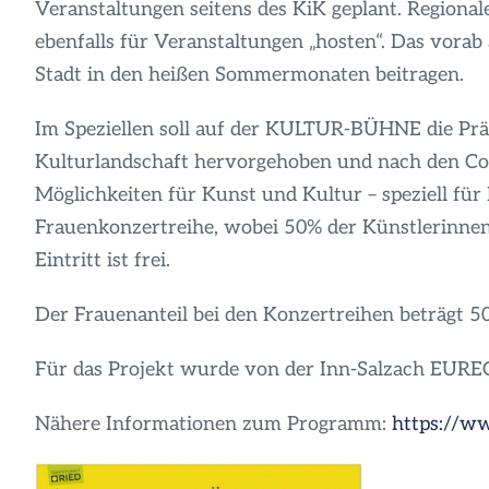
Veranstaltungen seitens des KiK geplant. Regiona
ebenfalls für Veranstaltungen „hosten“. Das vora
Stadt in den heißen Sommermonaten beitragen.
Im Speziellen soll auf der KULTUR-BÜHNE die Pr
Kulturlandschaft hervorgehoben und nach den Co
Möglichkeiten für Kunst und Kultur – speziell für
Frauenkonzertreihe, wobei 50% der Künstlerinnen 
Eintritt ist frei.
Der Frauenanteil bei den Konzertreihen beträgt 5
Für das Projekt wurde von der Inn-Salzach EUREGI
Nähere Informationen zum Programm:
https://w