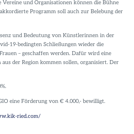
le Vereine und Organisationen können die Bühne
b akkordierte Programm soll auch zur Belebung der
äsenz und Bedeutung von Künstlerinnen in der
vid-19-bedingten Schließungen wieder die
 Frauen – geschaffen werden. Dafür wird eine
aus der Region kommen sollen, organisiert. Der
0%.
O eine Förderung von € 4.000,- bewilligt.
ww.kik-ried.com/