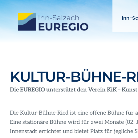
Zum
Inhalt
Inn-S
springen
KULTUR-BÜHNE-RIE
Die EUREGIO unterstützt den Verein KiK – Kunst
Die Kultur-Bühne-Ried ist eine offene Bühne für a
Eine stationäre Bühne wird für zwei Monate (02. J
Innenstadt errichtet und bietet Platz für jegliche