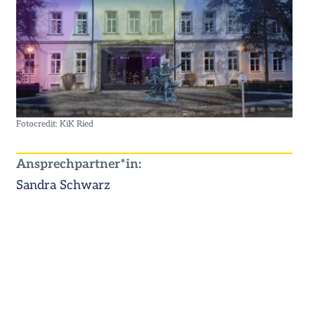
Fotocredit: KiK Ried
Ansprechpartner*in:
Sandra Schwarz