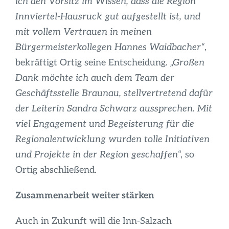
ich den Vorsitz im Wissen, dass die Region
Innviertel-Hausruck gut aufgestellt ist, und
mit vollem Vertrauen in meinen
Bürgermeisterkollegen Hannes Waidbacher“
,
bekräftigt Ortig seine Entscheidung.
„Großen
Dank möchte ich auch dem Team der
Geschäftsstelle Braunau, stellvertretend dafür
der Leiterin Sandra Schwarz aussprechen. Mit
viel Engagement und Begeisterung für die
Regionalentwicklung wurden tolle Initiativen
und Projekte in der Region geschaffen
“, so
Ortig abschließend.
Zusammenarbeit weiter stärken
Auch in Zukunft will die Inn-Salzach