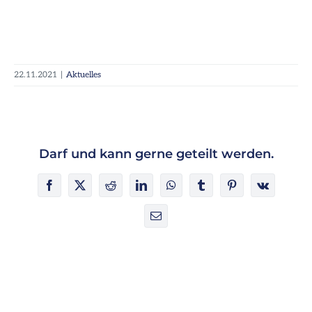
22.11.2021
|
Aktuelles
Darf und kann gerne geteilt werden.
Facebook
X
Reddit
LinkedIn
WhatsApp
Tumblr
Pinterest
Vk
E-
Mail