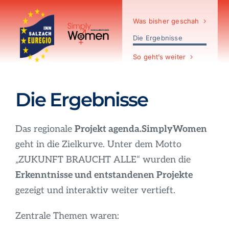
Zum
Inhalt
Was bisher geschah
springen
Die Ergebnisse
So geht’s weiter
Die Ergebnisse
Das regionale
Projekt agenda.SimplyWomen
geht in die Zielkurve. Unter dem Motto
„ZUKUNFT BRAUCHT ALLE“ wurden die
Erkenntnisse und entstandenen Projekte
gezeigt und interaktiv weiter vertieft.
Zentrale Themen waren: