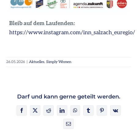
Bleib auf dem Laufenden:
https://www.instagram.com/inn_salzach_euregio/
26.05.2026
|
Aktuelles
,
Simply Women
Darf und kann gerne geteilt werden.
Facebook
X
Reddit
LinkedIn
WhatsApp
Tumblr
Pinterest
Vk
E-
Mail